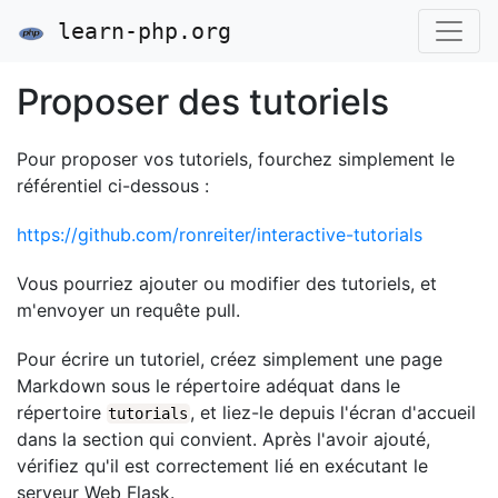
learn-php.org
Proposer des tutoriels
Pour proposer vos tutoriels, fourchez simplement le
référentiel ci-dessous :
https://github.com/ronreiter/interactive-tutorials
Vous pourriez ajouter ou modifier des tutoriels, et
m'envoyer un requête pull.
Pour écrire un tutoriel, créez simplement une page
Markdown sous le répertoire adéquat dans le
répertoire
, et liez-le depuis l'écran d'accueil
tutorials
dans la section qui convient. Après l'avoir ajouté,
vérifiez qu'il est correctement lié en exécutant le
serveur Web Flask.